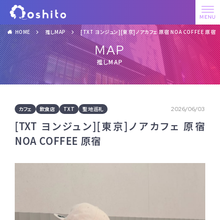
HOME
推しMAP
[TXT ヨンジュン][東京]ノアカフェ 原宿 NOA COFFEE 原宿
MAP
推しMAP
カフェ
飲食店
TXT
聖地巡礼
2026/06/03
[TXT ヨンジュン][東京]ノアカフェ 原宿
NOA COFFEE 原宿