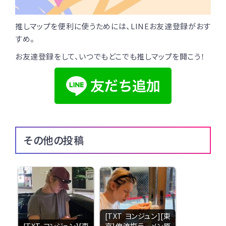
推しマップを便利に使うためには、LINEお友達登録がおす
すめ。
お友達登録をして、いつでもどこでも推しマップを開こう！
その他の投稿
[TXT ヨンジュン][東
[TXT ヨンジュン][東
京]俺流塩ラーメン原