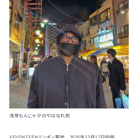
浅草もんじゃ かのやはなれ前
SEVENTEENミンギュ聖地 2025年12月17日投稿