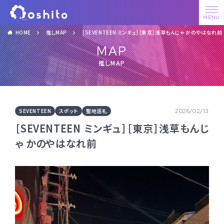
HOME
推しMAP
［SEVENTEEN ミンギュ］［東京］浅草もんじゃ かのやはなれ前
MAP
推しMAP
SEVENTEEN
スポット
聖地巡礼
2026/02/13
［SEVENTEEN ミンギュ］［東京］浅草もんじ
ゃ かのやはなれ前