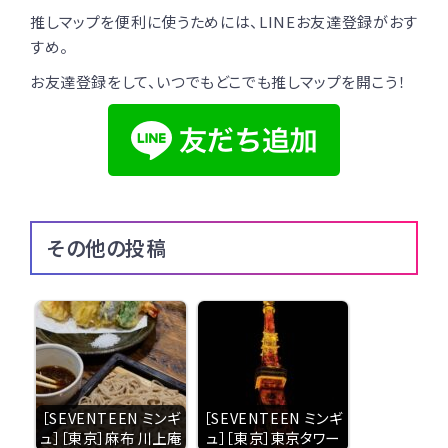
推しマップを便利に使うためには、LINEお友達登録がおす
すめ。
お友達登録をして、いつでもどこでも推しマップを開こう！
その他の投稿
［SEVENTEEN ミンギ
［SEVENTEEN ミンギ
ュ］［東京］麻布 川上庵
ュ］［東京］東京タワー