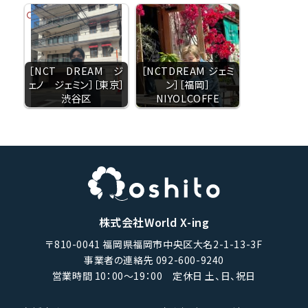
［NCT DREAM ジ
［NCTDREAM ジェミ
ェノ ジェミン］［東京］
ン］［福岡］
渋谷区
NIYOLCOFFE
株式会社World X-ing
〒810-0041 福岡県福岡市中央区大名2-1-13-3F
事業者の連絡先 092-600-9240
営業時間 10：00〜19：00 定休日 土、日、祝日