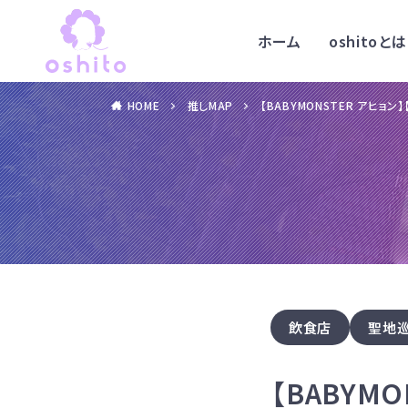
ホーム
oshitoとは
HOME
推しMAP
【BABYMONSTER アヒョ
飲食店
聖地
【BABYM