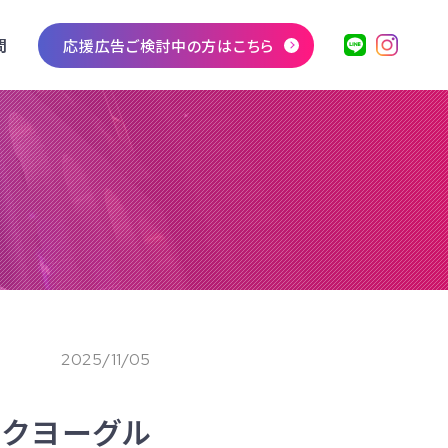
問
応援広告ご検討中の方はこちら
2025/11/05
リークヨーグル