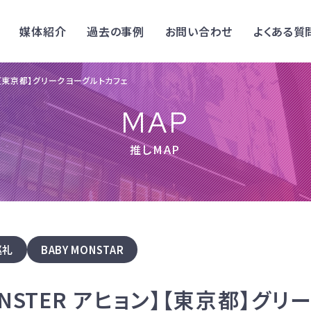
媒体紹介
過去の事例
お問い合わせ
よくある質
ン】【東京都】グリークヨーグルトカフェ
MAP
推しMAP
巡礼
BABY MONSTAR
ONSTER アヒョン】【東京都】グ