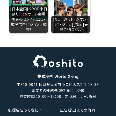
[日本全国]KPOP来日
祭り！コンサート会場
周辺のセンイル広告・
[NCT WISH・シオン・
応援広告ビジョン大調
リク・ジェヒ][福岡]天
査！
神ZEROビル
株式会社World X-ing
〒810-0041 福岡県福岡市中央区大名2-1-13-3F
事業者の連絡先 092-600-9240
営業時間 10：00〜19：00 定休日 土、日、祝日
応援広告ってなに？
広告提出までの流れ