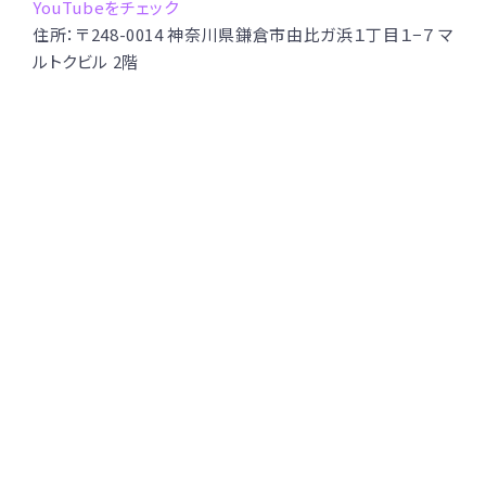
YouTubeをチェック
住所：〒248-0014 神奈川県鎌倉市由比ガ浜１丁目１−７ マ
ルトクビル 2階