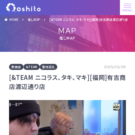
HOME
推しMAP
[&TEAM ニコラス、タキ、マキ][福岡]有吉商店渡辺通り店
MAP
推しMAP
飲食店
&TEAM
聖地巡礼
2025/03/28
[&TEAM ニコラス、タキ、マキ][福岡]有吉商
店渡辺通り店