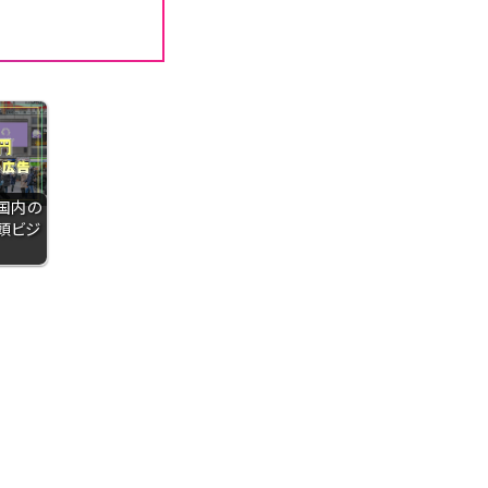
国内の
頭ビジ