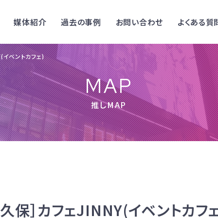
媒体紹介
過去の事例
お問い合わせ
よくある質
Y(イベントカフェ)
MAP
推しMAP
久保］カフェJINNY(イベントカフェ