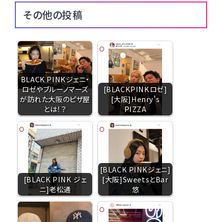
その他の投稿
BLACK PINKジェニ・
ロゼやブルーノマーズ
[BLACKPINKロゼ]
が訪れた大阪のピザ屋
[大阪]Henry's
とは！？
PIZZA
[BLACK PINKジェニ]
[BLACK PINK ジェ
[大阪]SweetsとBar
ニ]老松通
悠