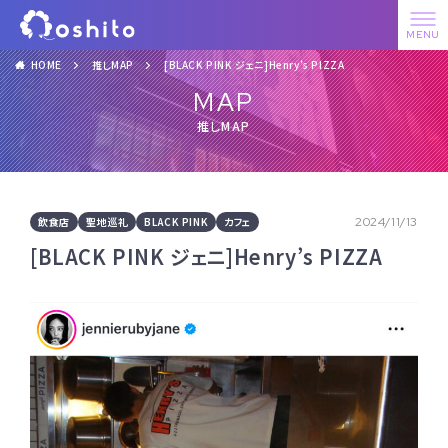
HOME
推しMAP
[BLACK PINK ジェニ]Henry’s PIZZA
MAP
推しMAP
飲食店
聖地巡礼
BLACK PINK
カフェ
2024/11/13
[BLACK PINK ジェニ]Henry’s PIZZA