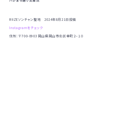
ハレまち通り交差点
RIIZEソンチャン聖地 2024年8月21日投稿
Instagramをチェック
住所：〒700-0903 岡山県岡山市北区幸町２−１０