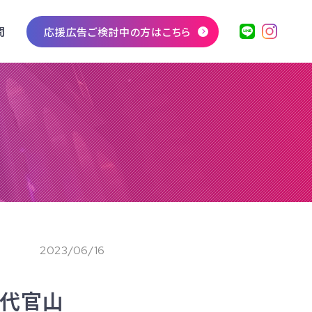
問
応援広告ご検討中の方はこちら
2023/06/16
G 代官山