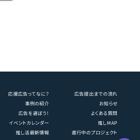
応援広告ってなに？
広告提出までの流れ
事例の紹介
お知らせ
広告を選ぼう！
よくある質問
イベントカレンダー
推しMAP
推し活最新情報
進行中のプロジェクト