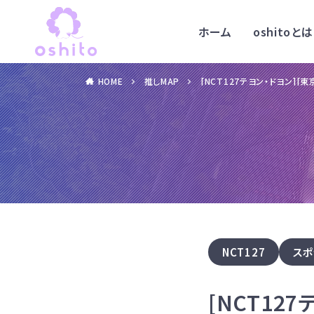
ホーム
oshitoとは
HOME
推しMAP
[NCT127テヨン・ドヨン][東
NCT127
スポ
[NCT12