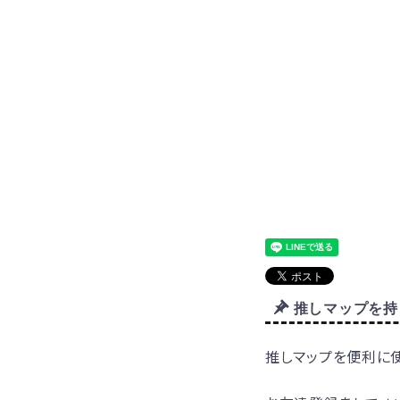
推しマップを持
推しマップを便利に使