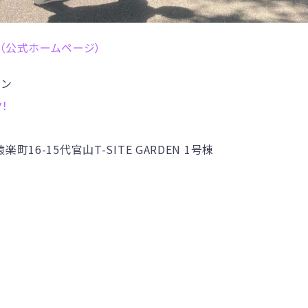
（公式ホームページ）
テヨン
ク！
16-15代官山T-SITE GARDEN 1号棟