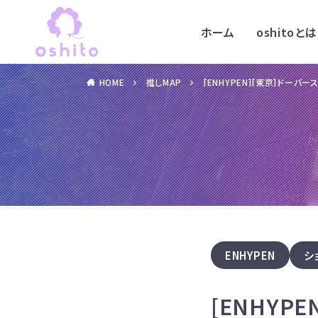
ホーム
oshitoとは
HOME
推しMAP
[ENHYPEN][東京]ドーバ
ENHYPEN
シ
[ENHYP