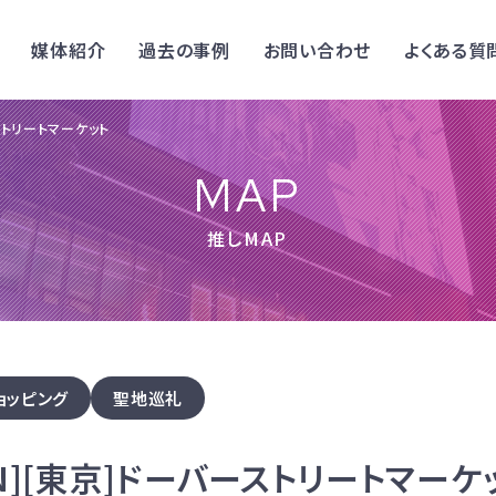
媒体紹介
過去の事例
お問い合わせ
よくある質
ーストリートマーケット
MAP
推しMAP
ョッピング
聖地巡礼
EN][東京]ドーバーストリートマーケ