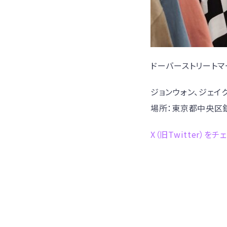
ドーバーストリートマ
ジョンウォン、ジェイ
場所：東京都中央区
X（旧Twitter）をチ