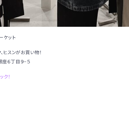
ーケット
ク、ヒスンがお買い物！
銀座６丁目９−５
ェック！