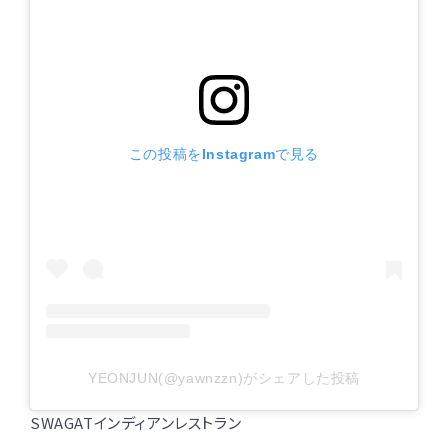
この投稿をInstagramで見る
YEONJUN(@yawnzzn)がシェアした投稿
SWAGATインディアンレストラン