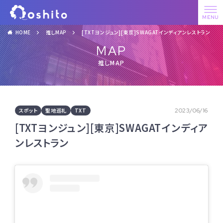
HOME
推しMAP
[TXTヨンジュン][東京]SWAGATインディアンレストラン
MAP
推しMAP
スポット
聖地巡礼
TXT
2023/06/16
[TXTヨンジュン][東京]SWAGATインディア
ンレストラン