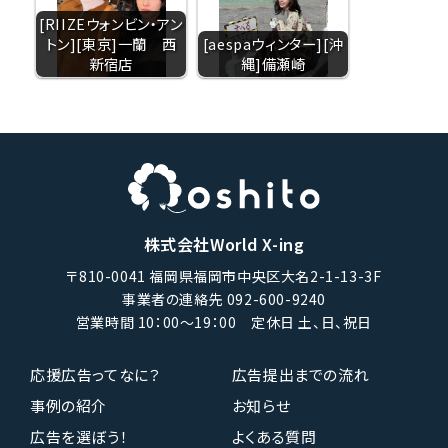
[RIIZEウォンビン・アン
トン][東京]一蘭 西
[aespaウィンター][沖
新宿店
縄]備瀬崎
株式会社World X-ing
〒810-0041 福岡県福岡市中央区大名2-1-13-3F
事業者の連絡先 092-600-9240
営業時間 10：00〜19：00 定休日 土、日、祝日
応援広告ってなに？
広告提出までの流れ
事例の紹介
お知らせ
広告を選ぼう！
よくある質問