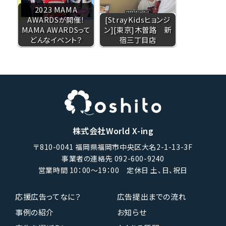
2023 MAMA
AWARDSが開催！
[StrayKidsヒョンジ
MAMA AWARDSって
ン][東京]木曽路 新
どんなイベント？
宿三丁目店
株式会社World X-ing
〒810-0041 福岡県福岡市中央区大名2-1-13-3F
事業者の連絡先 092-600-9240
営業時間 10：00〜19：00 定休日 土、日、祝日
応援広告ってなに？
広告提出までの流れ
事例の紹介
お知らせ