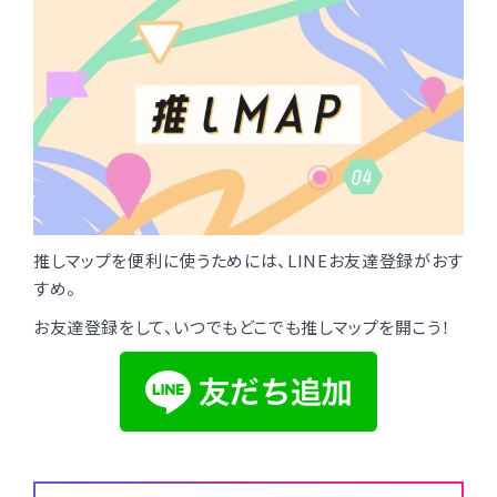
推しマップを便利に使うためには、LINEお友達登録がおす
すめ。
お友達登録をして、いつでもどこでも推しマップを開こう！