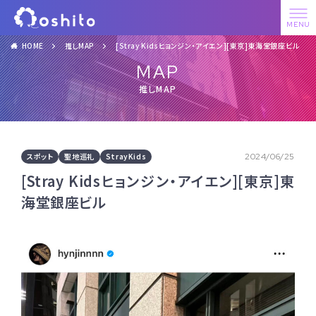
HOME
推しMAP
[Stray Kidsヒョンジン・アイエン][東京]東海堂銀座ビル
MAP
推しMAP
スポット
聖地巡礼
StrayKids
2024/06/25
[Stray Kidsヒョンジン・アイエン][東京]東
海堂銀座ビル