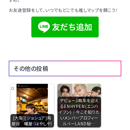
お友達登録をして、いつでもどこでも推しマップを開こう！
その他の投稿
デビュー3周年を迎え
るENHYPEN(エンハ
イフン)｜今こそ知りた
[大阪][ジョシュア]鳥
いメンバープロフィー
屋台 囃屋（はやしや）
ル・IーLAND秘…