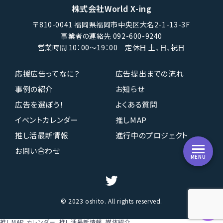
株式会社World X-ing
〒810-0041 福岡県福岡市中央区大名2-1-13-3F
事業者の連絡先 092-600-9240
営業時間 10：00〜19：00 定休日 土、日、祝日
応援広告ってなに？
広告提出までの流れ
事例の紹介
お知らせ
広告を選ぼう！
よくある質問
イベントカレンダー
推しMAP
推し活最新情報
進行中のプロジェクト
お問い合わせ
MENU
© 2023 oshito. All rights reserved.
推しMAP
カレンダー
推し活最新情報
媒体紹介