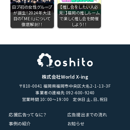
日プ初の女性グループ
【推し会をしたい人必
が誕生！2024年大注
見！】福岡の推しルーム
目の『ME:I』について
で楽しく推し会を開催
徹底解剖！！
しよう！！
株式会社World X-ing
〒810-0041 福岡県福岡市中央区大名2-1-13-3F
事業者の連絡先 092-600-9240
営業時間 10：00〜19：00 定休日 土、日、祝日
応援広告ってなに？
広告提出までの流れ
事例の紹介
お知らせ