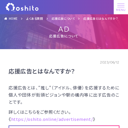
HOME
よくある質問
応援広告について
応援広告とはなんですか？
AD
応援広告について
2023/06/12
応援広告とはなんですか？
応援広告とは、“推し“（アイドル、俳優）を応援するために
個人や団体が街頭ビジョンや駅の構内等に出す広告のこ
とです。
詳しくはこちらをご参照ください。
《
https://oshito.online/advertisement/
》