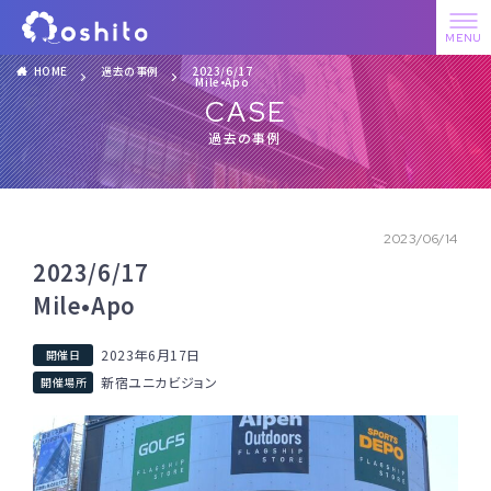
HOME
過去の事例
2023/6/17
Mile•Apo
CASE
過去の事例
2023/06/14
2023/6/17
Mile•Apo
2023年6月17日
新宿ユニカビジョン