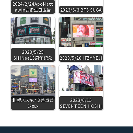
2024/2/24ApoNatt
awinお誕生日広告
2023/6/3 BTS SUGA
2023/5/25
SHINee15周年記念
2023/5/26 ITZY YEJI
札幌ススキノ交差点ビ
2023/6/15
ジョン
SEVENTEEN HOSHI