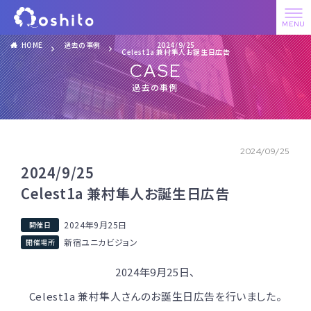
HOME
過去の事例
2024/9/25
Celest1a 兼村隼人お誕生日広告
CASE
過去の事例
2024/09/25
2024/9/25
Celest1a 兼村隼人お誕生日広告
2024年9月25日
新宿ユニカビジョン
2024年9月25日、
Celest1a 兼村隼人さんのお誕生日広告を行いました。