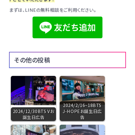
まずは、LINEの無料相談をご利用ください。
その他の投稿
2024/2/16~18BTS
2024/12/30BTS Vお
J-HOPEお誕生日広
誕生日広告
告