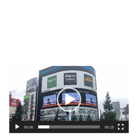
動
画
プ
レ
ー
ヤ
00:00
00:15
ー