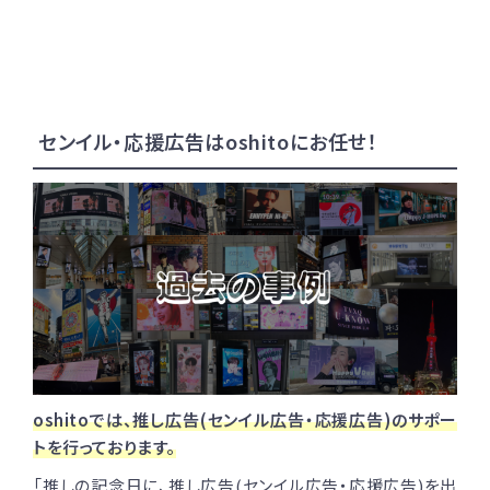
センイル・応援広告はoshitoにお任せ！
oshitoでは、推し広告(センイル広告・応援広告)のサポー
トを行っております。
「推しの記念日に、推し広告(センイル広告・応援広告)を出