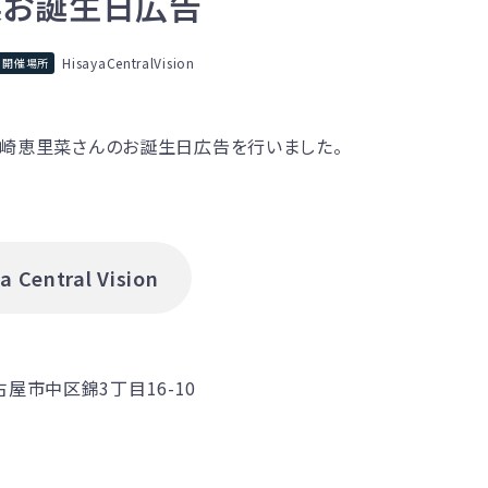
菜お誕生日広告
HisayaCentralVision
、中崎恵里菜さんのお誕生日広告を行いました。
Central Vision
屋市中区錦3丁目16-10