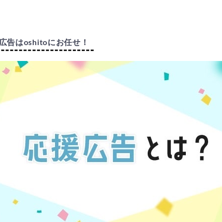
告はoshitoにお任せ！