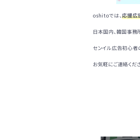
oshitoでは、
応援広
日本国内、韓国事務
センイル広告初心者
お気軽にご連絡くださ