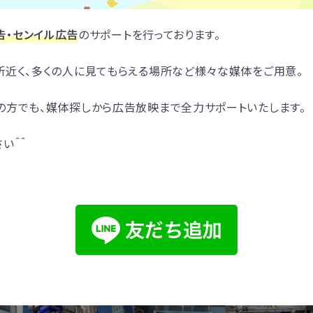
告・センイル広告
のサポートを行っております。
所近く、多くの人に見てもらえる場所など様々な媒体をご用意。
の方でも、媒体探しから広告放映まで全力サポートいたします。
い＾＾