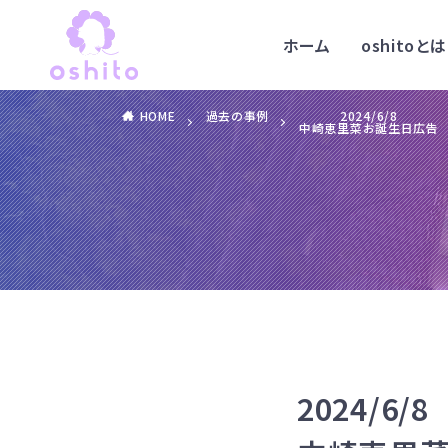
ホーム
oshitoとは
HOME
過去の事例
2024/6/8
中崎恵里菜お誕生日広告
2024/6/8