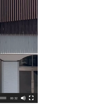
00:32