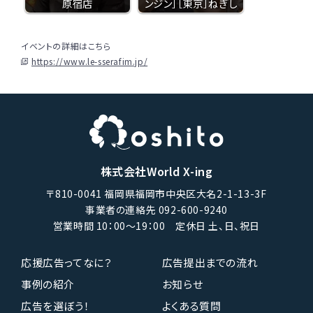
原宿店
ンジン］［東京］ねぎし
イベントの詳細はこちら
https://www.le-sserafim.jp/
株式会社World X-ing
〒810-0041 福岡県福岡市中央区大名2-1-13-3F
事業者の連絡先 092-600-9240
営業時間 10：00〜19：00 定休日 土、日、祝日
応援広告ってなに？
広告提出までの流れ
事例の紹介
お知らせ
広告を選ぼう！
よくある質問