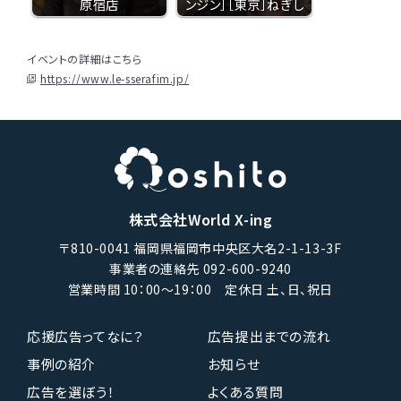
原宿店
ンジン］［東京］ねぎし
イベントの詳細はこちら
https://www.le-sserafim.jp/
株式会社World X-ing
〒810-0041 福岡県福岡市中央区大名2-1-13-3F
事業者の連絡先 092-600-9240
営業時間 10：00〜19：00 定休日 土、日、祝日
応援広告ってなに？
広告提出までの流れ
事例の紹介
お知らせ
広告を選ぼう！
よくある質問