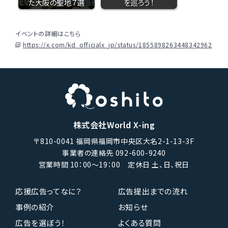
た大阪の聖地７選
を巡ろう！
イベントの詳細はこちら
https://x.com/kd_officialx_jp/status/1855898263448342962
株式会社World X-ing
〒810-0041 福岡県福岡市中央区大名2-1-13-3F
事業者の連絡先 092-600-9240
営業時間 10：00〜19：00 定休日 土、日、祝日
応援広告ってなに？
広告提出までの流れ
事例の紹介
お知らせ
広告を選ぼう！
よくある質問