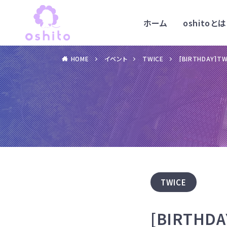
ホーム
oshitoとは
HOME
イベント
TWICE
[BIRTHDAY]T
TWICE
[BIRTHD