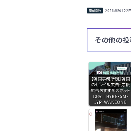
2026年9月22
その他の投
【韓国事務所別】韓国
のセンイル広告・応援
広告おすすめスポット
10選｜HYBE・SM・
JYP・WAKEONE