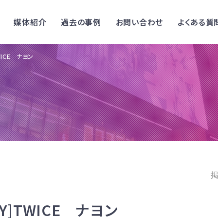
媒体紹介
過去の事例
お問い合わせ
よくある質
WICE ナヨン
掲
AY]TWICE ナヨン