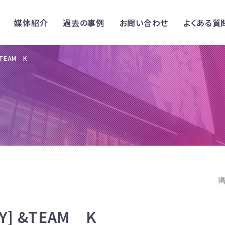
媒体紹介
過去の事例
お問い合わせ
よくある質
&TEAM K
掲
AY] &TEAM K