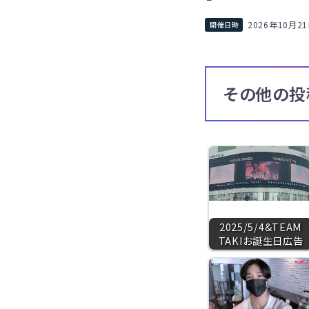
2026年10月2
その他の投
2025/5/4&TEAM
TAKIお誕生日広告