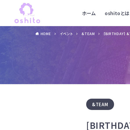
ホーム
oshitoとは
HOME
イベント
&TEAM
[BIRTHDAY] 
&TEAM
[BIRTHD