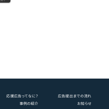
応援広告ってなに？
広告提出までの流れ
事例の紹介
お知らせ