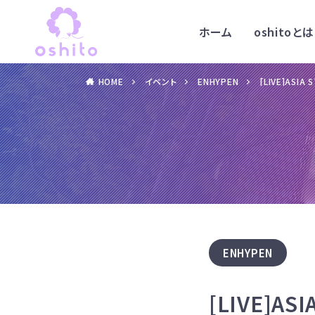
ホーム
oshitoとは
HOME
イベント
ENHYPEN
[LIVE]ASIA
ENHYPEN
[LIVE]AS