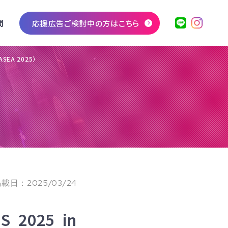
問
応援広告ご検討中の方はこちら
ASEA 2025）
載日：2025/03/24
S 2025 in