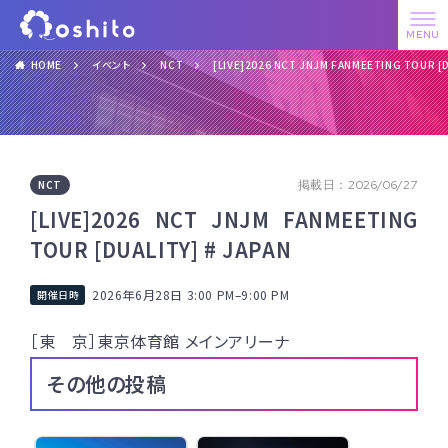
HOME
イベント
NCT
[LIVE]2026 NCT JNJM FANMEETING TOUR [D
NCT
掲載日：2026/06/27
[LIVE]2026 NCT JNJM FANMEETING
TOUR [DUALITY] # JAPAN
2026年6月28日 3:00 PM
–
9:00 PM
［東 京］東京体育館 メインアリーナ
その他の投稿