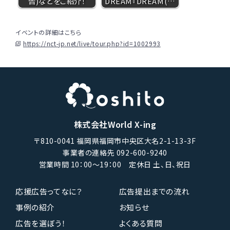
告)などをご紹介！
DREAM『DREAM(…
イベントの詳細はこちら
https://nct-jp.net/live/tour.php?id=1002993
株式会社World X-ing
〒810-0041 福岡県福岡市中央区大名2-1-13-3F
事業者の連絡先 092-600-9240
営業時間 10：00〜19：00 定休日 土、日、祝日
応援広告ってなに？
広告提出までの流れ
事例の紹介
お知らせ
広告を選ぼう！
よくある質問