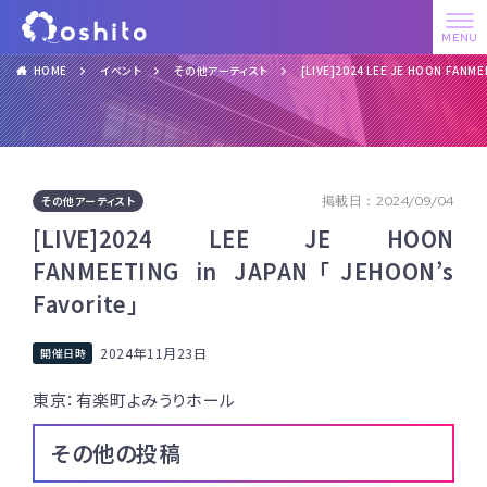
HOME
イベント
その他アーティスト
[LIVE]2024 LEE JE HOON FANME
その他アーティスト
掲載日：2024/09/04
[LIVE]2024 LEE JE HOON
FANMEETING in JAPAN「JEHOON’s
Favorite」
2024年11月23日
東京：有楽町よみうりホール
その他の投稿