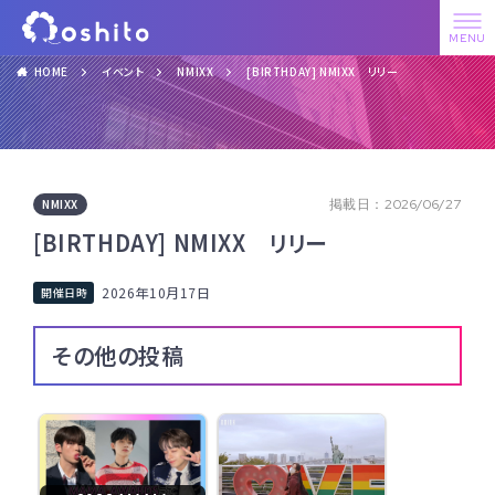
HOME
イベント
NMIXX
[BIRTHDAY] NMIXX リリー
NMIXX
掲載日：2026/06/27
[BIRTHDAY] NMIXX リリー
2026年10月17日
その他の投稿