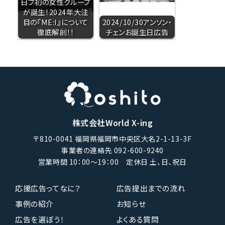
日プ初の女性グループ
が誕生！2024年大注
目の『ME:I』について
2024/10/30アンソン・
徹底解剖！！
チェンお誕生日広告
株式会社World X-ing
〒810-0041 福岡県福岡市中央区大名2-1-13-3F
事業者の連絡先 092-600-9240
営業時間 10：00〜19：00 定休日 土、日、祝日
応援広告ってなに？
広告提出までの流れ
事例の紹介
お知らせ
広告を選ぼう！
よくある質問