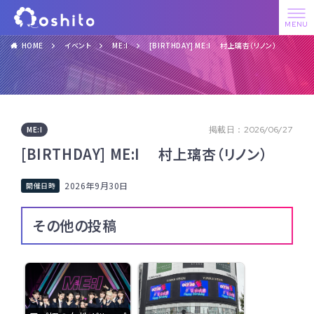
HOME
イベント
ME:I
[BIRTHDAY] ME:I 村上璃杏（リノン）
ME:I
掲載日：2026/06/27
[BIRTHDAY] ME:I 村上璃杏（リノン）
2026年9月30日
その他の投稿