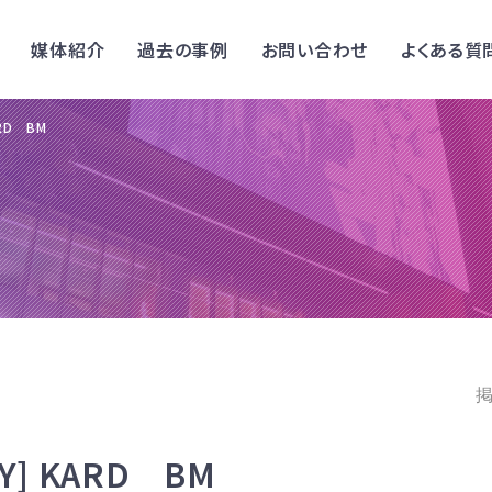
媒体紹介
過去の事例
お問い合わせ
よくある質
ARD BM
掲
AY] KARD BM