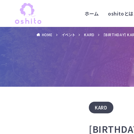
ホーム
oshitoとは
HOME
イベント
KARD
[BIRTHDAY] K
KARD
[BIRTHD