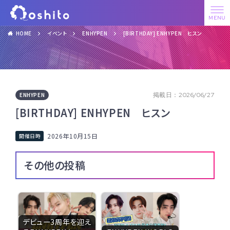
HOME
イベント
ENHYPEN
[BIRTHDAY] ENHYPEN ヒスン
ENHYPEN
掲載日：2026/06/27
[BIRTHDAY] ENHYPEN ヒスン
2026年10月15日
その他の投稿
デビュー3周年を迎え