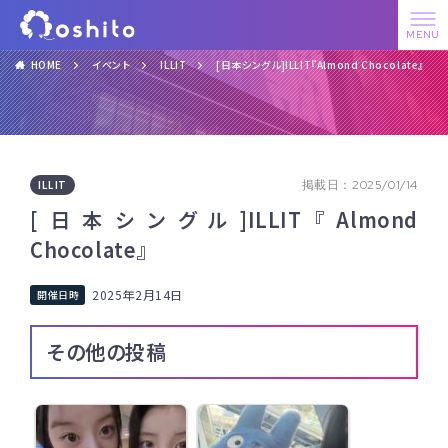
HOME
イベント
ILLIT
[日本シングル]ILLIT『Almond Chocolate』
ILLIT
掲載日：2025/01/14
[日本シングル]ILLIT『Almond
Chocolate』
2025年2月14日
その他の投稿