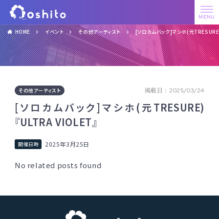
HOME
イベント
その他アーティスト
[ソロカムバック]マシホ(元TRESURE)『
その他アーティスト
掲載日：2025/03/24
[ソロカムバック]マシホ(元TRESURE)
『ULTRA VIOLET』
2025年3月25日
No related posts found