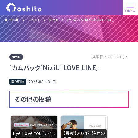
HOME
イベント
NiziU
[カムバック]NiziU『LOVE LINE』
NiziU
掲載日：2025/03/19
[カムバック]NiziU『LOVE LINE』
2025年3月31日
その他の投稿
Eye Love You（アイラ
【最新】2024年注目の