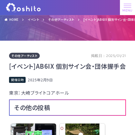
HOME
イベント
その他アーティスト
[イベント]AB6IX 個別サイン会・団
その他アーティスト
掲載日：2025/01/21
[イベント]AB6IX 個別サイン会・団体握手会
2025年2月9日
東京：大崎ブライトコアホール
その他の投稿