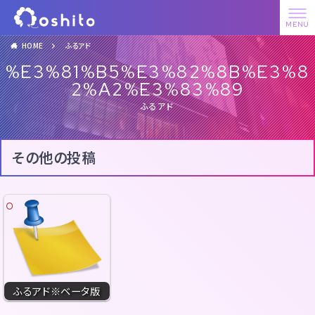
HOME
ふるアド
%E3%81%B5%E3%82%8B%E3%8
2%A2%E3%83%89
ふるアド
その他の投稿
ふるアド※ベータ版